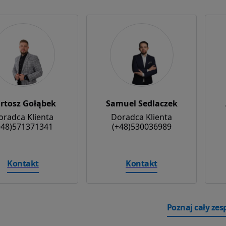
rtosz Gołąbek
Samuel Sedlaczek
oradca Klienta
Doradca Klienta
+48)571371341
(+48)530036989
Kontakt
Kontakt
Poznaj cały zes