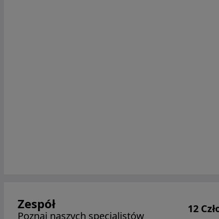
Zespół
12 Cz
Poznaj naszych specjalistów