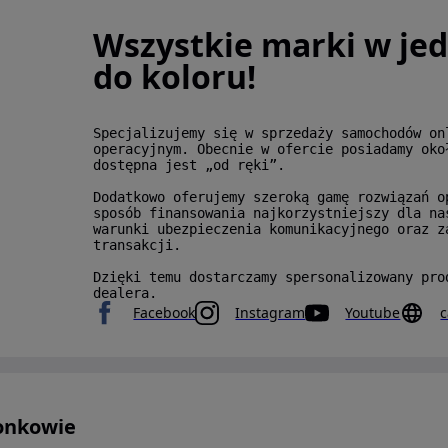
Wszystkie marki w je
do koloru!
Specjalizujemy się w sprzedaży samochodów on
operacyjnym. Obecnie w ofercie posiadamy oko
dostępna jest „od ręki”.
Dodatkowo oferujemy szeroką gamę rozwiązań o
sposób finansowania najkorzystniejszy dla na
warunki ubezpieczenia komunikacyjnego oraz z
transakcji.
Dzięki temu dostarczamy spersonalizowany pro
dealera.
Facebook
Instagram
Youtube
c
łonkowie