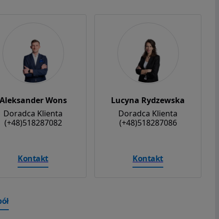
Aleksander Wons
Lucyna Rydzewska
Doradca Klienta
Doradca Klienta
(+48)518287082
(+48)518287086
Kontakt
Kontakt
pół