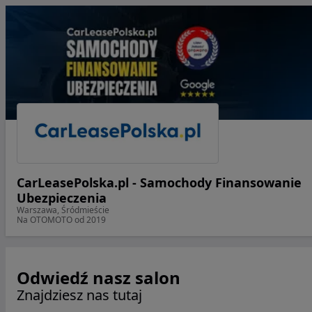
CarLeasePolska.pl - Samochody Finansowanie
Ubezpieczenia
Warszawa, Śródmieście
Na OTOMOTO od 2019
Odwiedź nasz salon
Znajdziesz nas tutaj